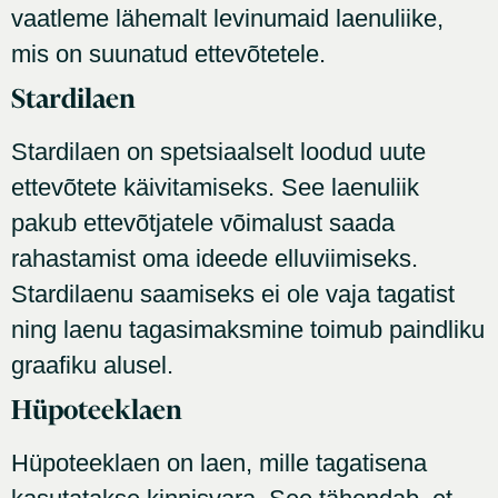
vaatleme lähemalt levinumaid laenuliike,
mis on suunatud ettevõtetele.
Stardilaen
Stardilaen on spetsiaalselt loodud uute
ettevõtete käivitamiseks. See laenuliik
pakub ettevõtjatele võimalust saada
rahastamist oma ideede elluviimiseks.
Stardilaenu saamiseks ei ole vaja tagatist
ning laenu tagasimaksmine toimub paindliku
graafiku alusel.
Hüpoteeklaen
Hüpoteeklaen on laen, mille tagatisena