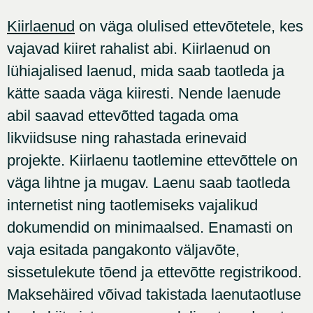
Kiirlaenud
on väga olulised ettevõtetele, kes
vajavad kiiret rahalist abi. Kiirlaenud on
lühiajalised laenud, mida saab taotleda ja
kätte saada väga kiiresti. Nende laenude
abil saavad ettevõtted tagada oma
likviidsuse ning rahastada erinevaid
projekte. Kiirlaenu taotlemine ettevõttele on
väga lihtne ja mugav. Laenu saab taotleda
internetist ning taotlemiseks vajalikud
dokumendid on minimaalsed. Enamasti on
vaja esitada pangakonto väljavõte,
sissetulekute tõend ja ettevõtte registrikood.
Maksehäired võivad takistada laenutaotluse