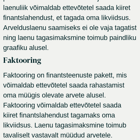
laenuliik võimaldab ettevõtetel saada kiiret
finantslahendust, et tagada oma likviidsus.
Arvelduslaenu saamiseks ei ole vaja tagatist
ning laenu tagasimaksmine toimub paindliku
graafiku alusel.
Faktooring
Faktooring on finantsteenuste pakett, mis
võimaldab ettevõtetel saada rahastamist
oma müügis olevate arvete alusel.
Faktooring võimaldab ettevõtetel saada
kiiret finantslahendust tagamaks oma
likviidsus. Laenu tagasimaksmine toimub
tavaliselt vastavalt müüdud arvetele.