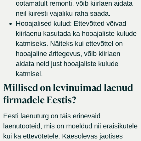
ootamatult remonti, võib kiirlaen aidata
neil kiiresti vajaliku raha saada.
Hooajalised kulud: Ettevõtted võivad
kiirlaenu kasutada ka hooajaliste kulude
katmiseks. Näiteks kui ettevõttel on
hooajaline äritegevus, võib kiirlaen
aidata neid just hooajaliste kulude
katmisel.
Millised on levinuimad laenud
firmadele Eestis?
Eesti laenuturg on täis erinevaid
laenutooteid, mis on mõeldud nii eraisikutele
kui ka ettevõtetele. Käesolevas jaotises