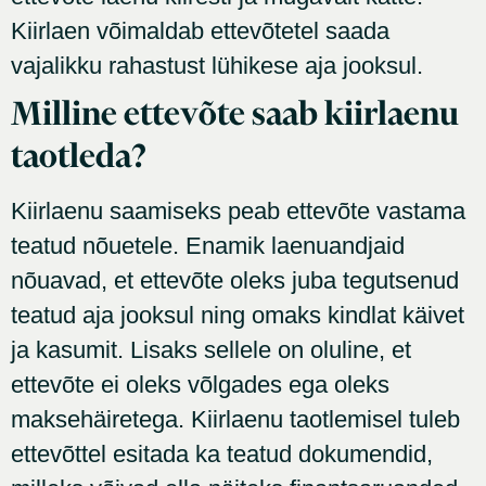
Kiirlaen võimaldab ettevõtetel saada
vajalikku rahastust lühikese aja jooksul.
Milline ettevõte saab kiirlaenu
taotleda?
Kiirlaenu saamiseks peab ettevõte vastama
teatud nõuetele. Enamik laenuandjaid
nõuavad, et ettevõte oleks juba tegutsenud
teatud aja jooksul ning omaks kindlat käivet
ja kasumit. Lisaks sellele on oluline, et
ettevõte ei oleks võlgades ega oleks
maksehäiretega. Kiirlaenu taotlemisel tuleb
ettevõttel esitada ka teatud dokumendid,