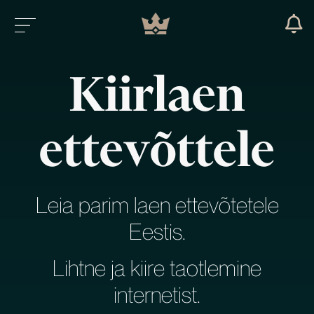
Kiirlaen
ettevõttele
Leia parim laen ettevõtetele
Eestis.
Lihtne ja kiire taotlemine
internetist.