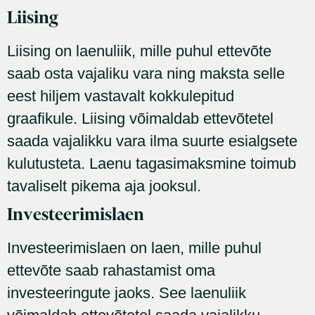
Liising
Liising on laenuliik, mille puhul ettevõte
saab osta vajaliku vara ning maksta selle
eest hiljem vastavalt kokkulepitud
graafikule. Liising võimaldab ettevõtetel
saada vajalikku vara ilma suurte esialgsete
kulutusteta. Laenu tagasimaksmine toimub
tavaliselt pikema aja jooksul.
Investeerimislaen
Investeerimislaen on laen, mille puhul
ettevõte saab rahastamist oma
investeeringute jaoks. See laenuliik