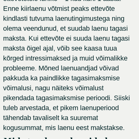
Enne kiirlaenu võtmist peaks ettevõte
kindlasti tutvuma laenutingimustega ning
olema veendunud, et suudab laenu tagasi
maksta. Kui ettevõte ei suuda laenu tagasi
maksta õigel ajal, võib see kaasa tuua
kõrged intressimaksed ja muid võimalikke
probleeme. Mõned laenuandjad võivad
pakkuda ka paindlikke tagasimaksmise
võimalusi, nagu näiteks võimalust
pikendada tagasimaksmise perioodi. Siiski
tuleb arvestada, et pikem laenuperiood
tähendab tavaliselt ka suuremat
kogusummat, mis laenu eest makstakse.