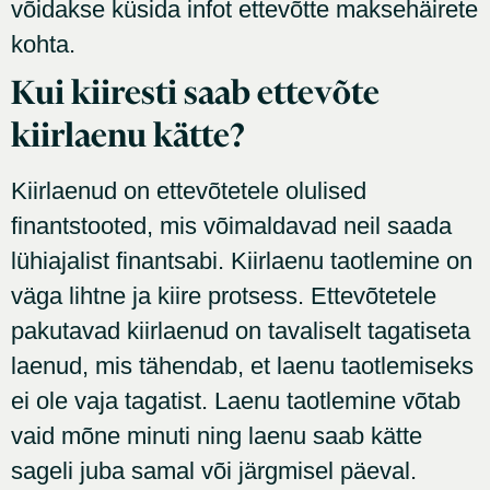
võidakse küsida infot ettevõtte maksehäirete
kohta.
Kui kiiresti saab ettevõte
kiirlaenu kätte?
Kiirlaenud on ettevõtetele olulised
finantstooted, mis võimaldavad neil saada
lühiajalist finantsabi. Kiirlaenu taotlemine on
väga lihtne ja kiire protsess. Ettevõtetele
pakutavad kiirlaenud on tavaliselt tagatiseta
laenud, mis tähendab, et laenu taotlemiseks
ei ole vaja tagatist. Laenu taotlemine võtab
vaid mõne minuti ning laenu saab kätte
sageli juba samal või järgmisel päeval.