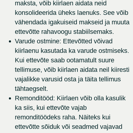
maksta, võib kiirlaen aidata neid
konsolideerida üheks laenuks. See võib
vähendada igakuiseid makseid ja muuta
ettevõtte rahavoogu stabiilsemaks.
Varude ostmine: Ettevõtted võivad
kiirlaenu kasutada ka varude ostmiseks.
Kui ettevõte saab ootamatult suure
tellimuse, võib kiirlaen aidata neil kiiresti
vajalikke varusid osta ja täita tellimus
tähtaegselt.
Remonditööd: Kiirlaen võib olla kasulik
ka siis, kui ettevõte vajab
remonditöödeks raha. Näiteks kui
ettevõtte sõiduk või seadmed vajavad