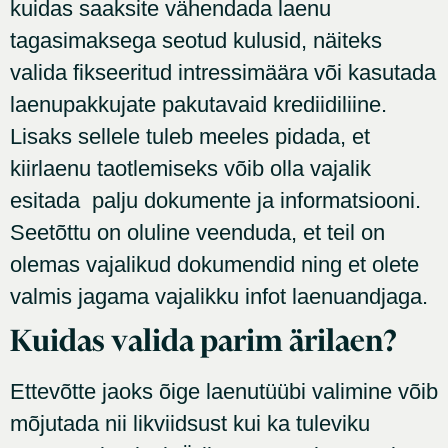
kuidas saaksite vähendada laenu
tagasimaksega seotud kulusid, näiteks
valida fikseeritud intressimäära või kasutada
laenupakkujate pakutavaid krediidiliine.
Lisaks sellele tuleb meeles pidada, et
kiirlaenu taotlemiseks võib olla vajalik
esitada palju dokumente ja informatsiooni.
Seetõttu on oluline veenduda, et teil on
olemas vajalikud dokumendid ning et olete
valmis jagama vajalikku infot laenuandjaga.
Kuidas valida parim ärilaen?
Ettevõtte jaoks õige laenutüübi valimine võib
mõjutada nii likviidsust kui ka tuleviku