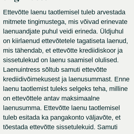
Ettevõtte laenu taotlemisel tuleb arvestada
mitmete tingimustega, mis võivad erinevate
laenuandjate puhul veidi erineda. Üldjuhul
on kiirlaenud ettevõtetele tagatiseta laenud,
mis tähendab, et ettevõtte krediidiskoor ja
sissetulekud on laenu saamisel olulised.
Laenuintress sõltub samuti ettevõtte
krediidivõimekusest ja laenusummast. Enne
laenu taotlemist tuleks selgeks teha, milline
on ettevõttele antav maksimaalne
laenusumma. Ettevõtte laenu taotlemisel
tuleb esitada ka pangakonto väljavõte, et
tõestada ettevõtte sissetulekuid. Samuti