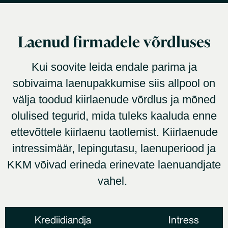
Laenud firmadele võrdluses
Kui soovite leida endale parima ja
sobivaima laenupakkumise siis allpool on
välja toodud kiirlaenude võrdlus ja mõned
olulised tegurid, mida tuleks kaaluda enne
ettevõttele kiirlaenu taotlemist. Kiirlaenude
intressimäär, lepingutasu, laenuperiood ja
KKM võivad erineda erinevate laenuandjate
vahel.
Krediidiandja
Intress