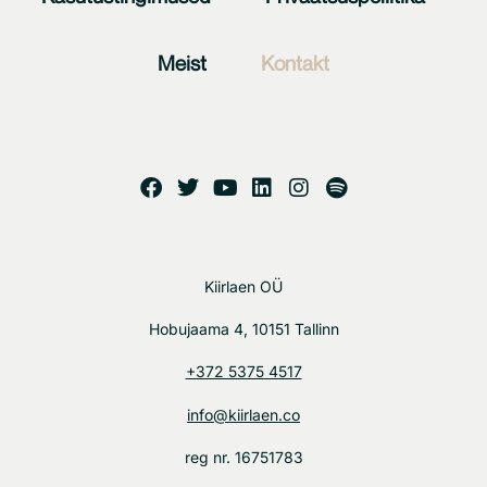
Meist
Kontakt
Kiirlaen OÜ
Hobujaama 4, 10151 Tallinn
+372 5375 4517
info@kiirlaen.co
reg nr. 16751783