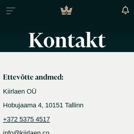
Kontakt
Ettevõtte andmed:
Kiirlaen OÜ
Hobujaama 4, 10151 Tallinn
+372 5375 4517
info@kiirlaen.co